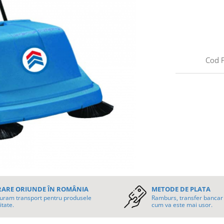
Cod 
RARE ORIUNDE ÎN ROMÂNIA
METODE DE PLATA
uram transport pentru produsele
Ramburs, transfer bancar 
itate.
cum va este mai usor.