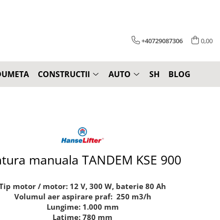
+40729087306
0,00
DUMETA
CONSTRUCTII
AUTO
SH
BLOG
tura manuala TANDEM KSE 900
Tip motor / motor: 12 V, 300 W, baterie 80 Ah
Volumul aer aspirare praf: 250 m3/h
Lungime: 1.000 mm
Latime: 780 mm