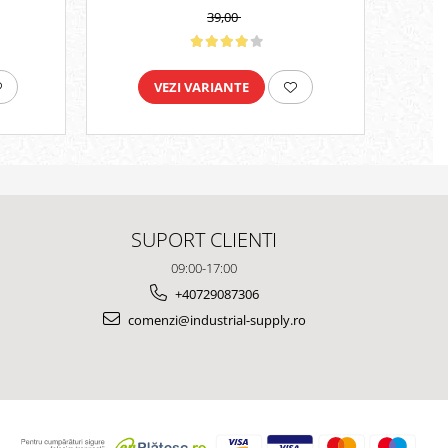
39,00
VEZI VARIANTE
SUPORT CLIENTI
09:00-17:00
+40729087306
comenzi@industrial-supply.ro