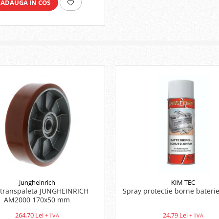
ADAUGA IN COS
Jungheinrich
KIM TEC
 transpaleta JUNGHEINRICH
Spray protectie borne bateri
AM2000 170x50 mm
264,70 Lei
24,79 Lei
+ TVA
+ TVA