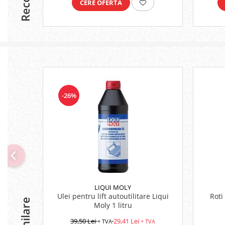
CERE OFERTA
-26%
LIQUI MOLY
Ulei pentru lift autoutilitare Liqui
Roti
Moly 1 litru
39,50 Lei
29,41 Lei
+ TVA
+ TVA