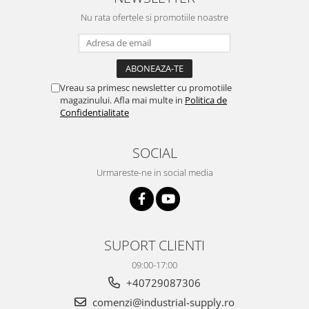
Nu rata ofertele si promotiile noastre
Vreau sa primesc newsletter cu promotiile
magazinului. Afla mai multe in
Politica de
Confidentialitate
SOCIAL
Urmareste-ne in social media
SUPORT CLIENTI
09:00-17:00
+40729087306
comenzi@industrial-supply.ro