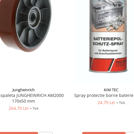
Jungheinrich
KIM TEC
anspaleta JUNGHEINRICH AM2000
Spray protectie borne baterie
170x50 mm
24,79 Lei
+ TVA
264,70 Lei
+ TVA