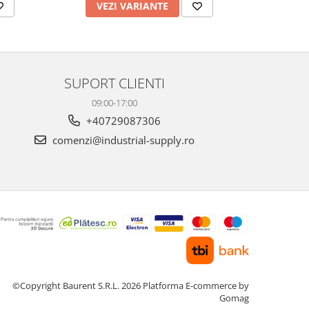
VEZI VARIANTE
AD
SUPORT CLIENTI
09:00-17:00
+40729087306
comenzi@industrial-supply.ro
©Copyright Baurent S.R.L. 2026
Platforma E-commerce by
Gomag