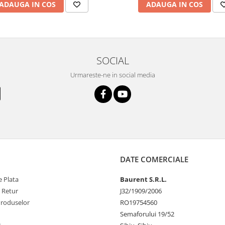
ADAUGA IN COS
ADAUGA IN COS
SOCIAL
Urmareste-ne in social media
DATE COMERCIALE
 Plata
Baurent S.R.L.
e Retur
J32/1909/2006
Produselor
RO19754560
Semaforului 19/52