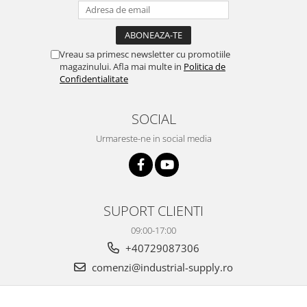
Vreau sa primesc newsletter cu promotiile
magazinului. Afla mai multe in
Politica de
Confidentialitate
SOCIAL
Urmareste-ne in social media
SUPORT CLIENTI
09:00-17:00
+40729087306
comenzi@industrial-supply.ro