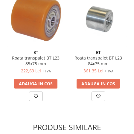
BT
BT
Roata transpalet BT L23
Roata transpalet BT L23
85x75 mm
84x75 mm
222,69 Lei
361,35 Lei
+ TVA
+ TVA
ADAUGA IN COS
ADAUGA IN COS
PRODUSE SIMILARE