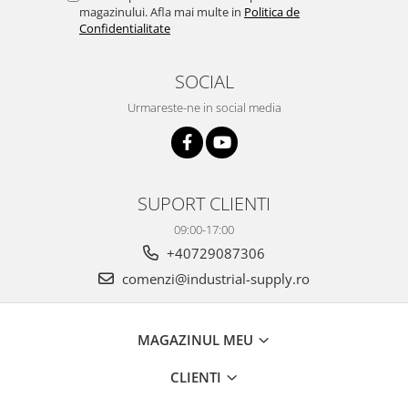
magazinului. Afla mai multe in
Politica de
Confidentialitate
SOCIAL
Urmareste-ne in social media
SUPORT CLIENTI
09:00-17:00
+40729087306
comenzi@industrial-supply.ro
MAGAZINUL MEU
CLIENTI