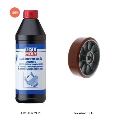
-26%
LIQUI MOLY
Jungheinrich