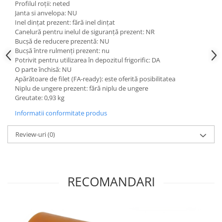
Profilul roții: neted
Janta si anvelopa: NU
Inel dințat prezent: fără inel dințat
Canelură pentru inelul de siguranță prezent: NR
Bucșă de reducere prezentă: NU
Bucșă între rulmenți prezent: nu
Potrivit pentru utilizarea în depozitul frigorific: DA
O parte închisă: NU
Apărătoare de filet (FA-ready): este oferită posibilitatea
Niplu de ungere prezent: fără niplu de ungere
Greutate: 0,93 kg
Informatii conformitate produs
Review-uri
(0)
RECOMANDARI