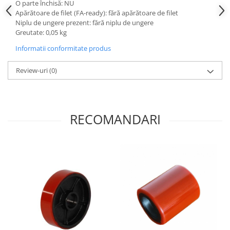
O parte închisă: NU
Apărătoare de filet (FA-ready): fără apărătoare de filet
Niplu de ungere prezent: fără niplu de ungere
Greutate: 0,05 kg
Informatii conformitate produs
Review-uri
(0)
RECOMANDARI