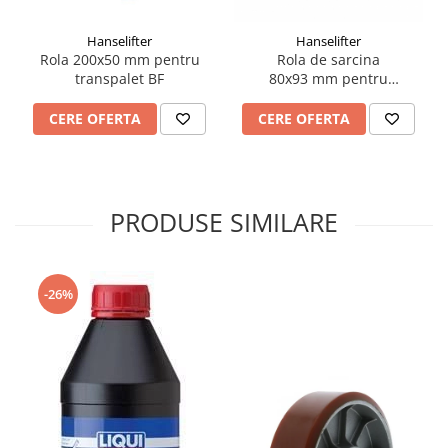
Hanselifter
Hanselifter
Rola 200x50 mm pentru
Rola de sarcina
transpalet BF
80x93 mm pentru
transpalet BF, DB
CERE OFERTA
CERE OFERTA
PRODUSE SIMILARE
-26%