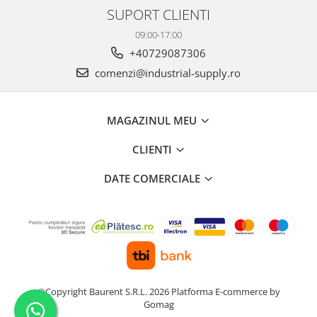
SUPORT CLIENTI
09:00-17:00
+40729087306
comenzi@industrial-supply.ro
MAGAZINUL MEU
CLIENTI
DATE COMERCIALE
©Copyright Baurent S.R.L. 2026
Platforma E-commerce by
Gomag