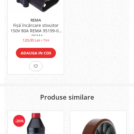
REMA
Fișă încărcare stivuitor
150V 80A REMA 95199-00
- REMA
120,00 Lei
+ TVA
ADAUGA IN COS
Produse similare
-26%