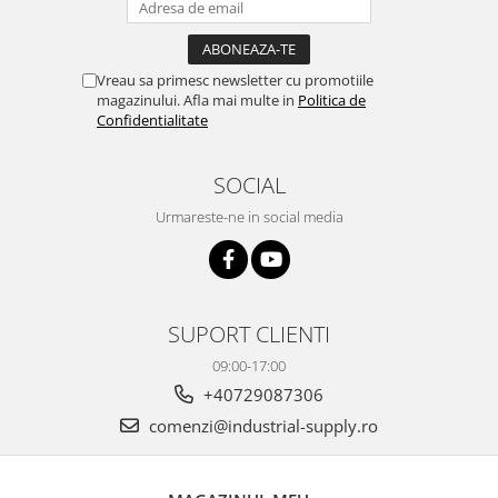
Vreau sa primesc newsletter cu promotiile
magazinului. Afla mai multe in
Politica de
Confidentialitate
SOCIAL
Urmareste-ne in social media
SUPORT CLIENTI
09:00-17:00
+40729087306
comenzi@industrial-supply.ro