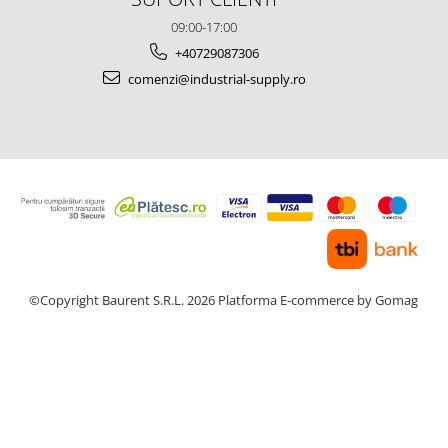
09:00-17:00
+40729087306
comenzi@industrial-supply.ro
©Copyright Baurent S.R.L. 2026
Platforma E-commerce by Gomag