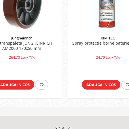
Jungheinrich
KIM TEC
 transpaleta JUNGHEINRICH
Spray protectie borne bateri
AM2000 170x50 mm
264,70 Lei
24,79 Lei
+ TVA
+ TVA
ADAUGA IN COS
ADAUGA IN COS
SOCIAL