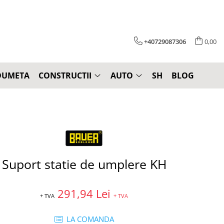
+40729087306
0,00
DUMETA
CONSTRUCTII
AUTO
SH
BLOG
Suport statie de umplere KH
291,94 Lei
+ TVA
+ TVA
LA COMANDA