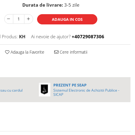
Durata de livrare:
3-5 zile
ADAUGA IN COS
 Produs:
KH
Ai nevoie de ajutor?
+40729087306
Adauga la Favorite
Cere informatii
PREZENT PE SEAP
sau cu cardul
Sistemul Electronic de Achizitii Publice -
SICAP