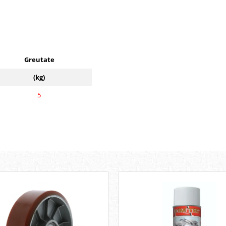
Greutate
(kg)
5