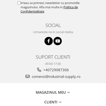
Vreau sa primesc newsletter cu promotiile
magazinului. Afla mai multe in
Politica de
Confidentialitate
SOCIAL
Urmareste-ne in social media
SUPORT CLIENTI
09:00-17:00
+40729087306
comenzi@industrial-supply.ro
MAGAZINUL MEU
CLIENTI