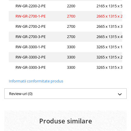
RW-GR-2200-2-PE
2200
2165 x 1315 x 510
RW-GR-2700-1-PE
2700
2665 x 1315 x 210
RW-GR-2700-2-PE
2700
2665 x 1315 x 305
RW-GR-2700-3-PE
2700
2665 x 1315 x 440
RW-GR-3300-1-PE
3300
3265 x 1315 x 195
RW-GR-3300-2-PE
3300
3265 x 1315 x 270
RW-GR-3300-3-PE
3300
3265 x 1315 x 385
Informatii conformitate produs
Review-uri
(0)
Produse similare