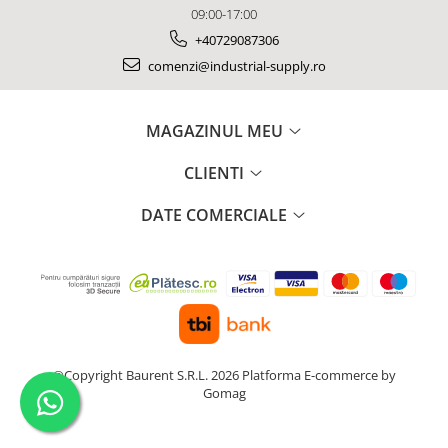
09:00-17:00
+40729087306
comenzi@industrial-supply.ro
MAGAZINUL MEU
CLIENTI
DATE COMERCIALE
©Copyright Baurent S.R.L. 2026
Platforma E-commerce by
Gomag