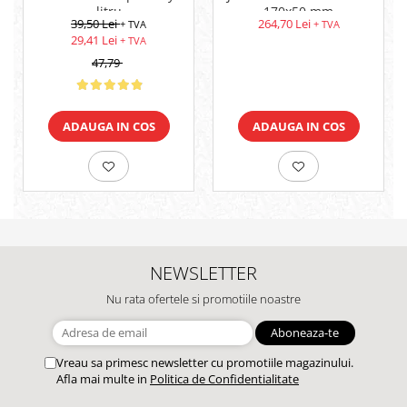
litru
170x50 mm
39,50 Lei
264,70 Lei
+ TVA
+ TVA
29,41 Lei
+ TVA
47,79
ADAUGA IN COS
ADAUGA IN COS
NEWSLETTER
Nu rata ofertele si promotiile noastre
Vreau sa primesc newsletter cu promotiile magazinului.
Afla mai multe in
Politica de Confidentialitate