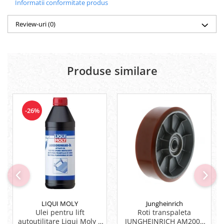
Informatii conformitate produs
Review-uri
(0)
Produse similare
-26%
LIQUI MOLY
Jungheinrich
Ulei pentru lift
Roti transpaleta
autoutilitare Liqui Moly 1
JUNGHEINRICH AM2000