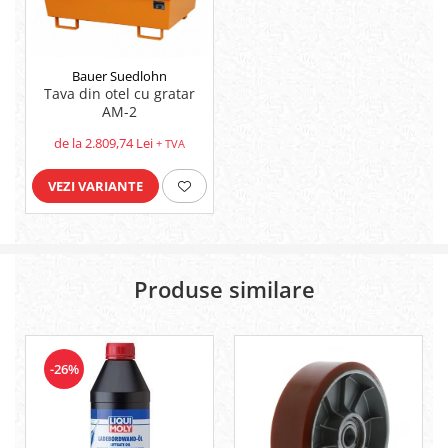
Bauer Suedlohn
Tava din otel cu gratar
AM-2
de la 2.809,74 Lei
+ TVA
VEZI VARIANTE
Produse similare
-26%