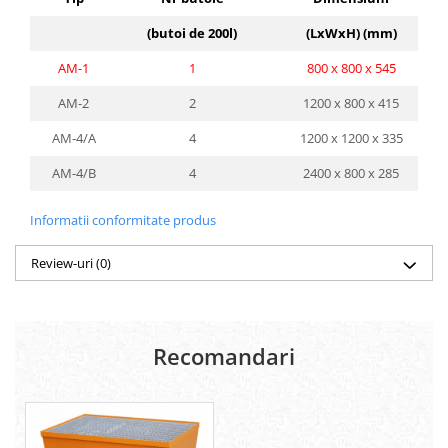
(butoi de 200l)
(LxWxH) (mm)
AM-1
1
800 x 800 x 545
AM-2
2
1200 x 800 x 415
AM-4/A
4
1200 x 1200 x 335
AM-4/B
4
2400 x 800 x 285
Informatii conformitate produs
Review-uri
(0)
Recomandari