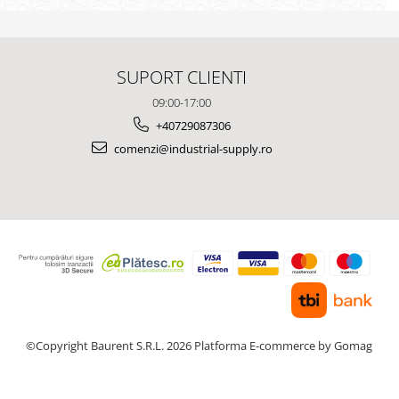
SUPORT CLIENTI
09:00-17:00
+40729087306
comenzi@industrial-supply.ro
©Copyright Baurent S.R.L. 2026
Platforma E-commerce by Gomag