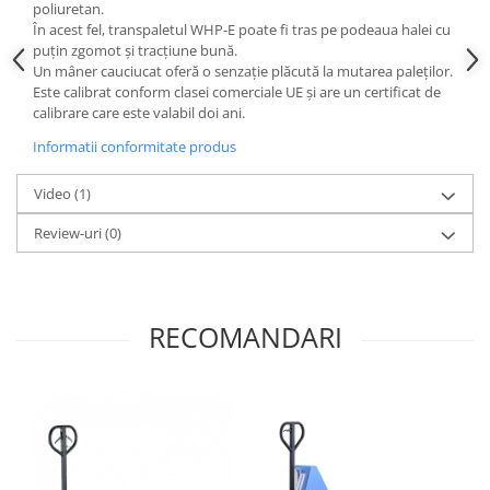
poliuretan.
În acest fel, transpaletul WHP-E poate fi tras pe podeaua halei cu
puțin zgomot și tracțiune bună.
Un mâner cauciucat oferă o senzație plăcută la mutarea paleților.
Este calibrat conform clasei comerciale UE și are un certificat de
calibrare care este valabil doi ani.
Informatii conformitate produs
Video
(1)
Review-uri
(0)
RECOMANDARI