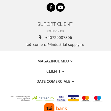
SUPORT CLIENTI
09:00-17:00
+40729087306
comenzi@industrial-supply.ro
MAGAZINUL MEU
CLIENTI
DATE COMERCIALE