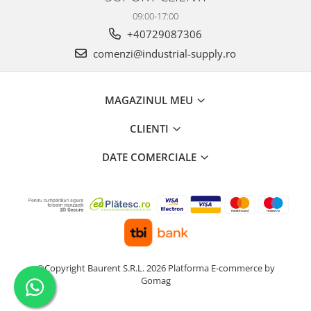
09:00-17:00
+40729087306
comenzi@industrial-supply.ro
MAGAZINUL MEU
CLIENTI
DATE COMERCIALE
©Copyright Baurent S.R.L. 2026
Platforma E-commerce by
Gomag