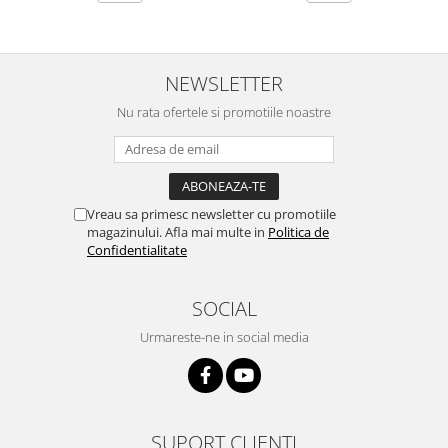
NEWSLETTER
Nu rata ofertele si promotiile noastre
Vreau sa primesc newsletter cu promotiile
magazinului. Afla mai multe in
Politica de
Confidentialitate
SOCIAL
Urmareste-ne in social media
SUPORT CLIENTI