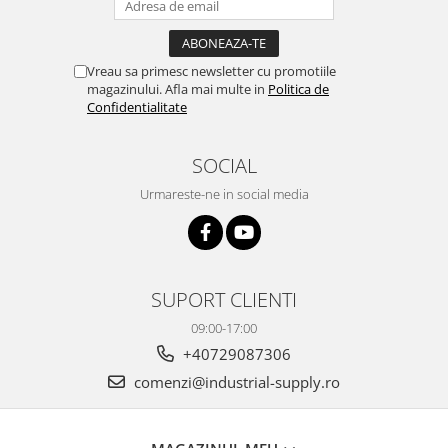
Vreau sa primesc newsletter cu promotiile
magazinului. Afla mai multe in
Politica de
Confidentialitate
SOCIAL
Urmareste-ne in social media
SUPORT CLIENTI
09:00-17:00
+40729087306
comenzi@industrial-supply.ro