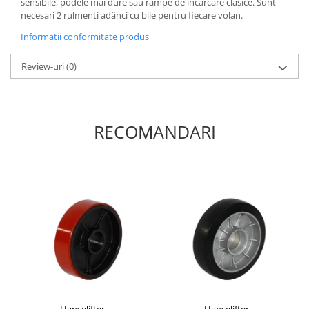
sensibile, podele mai dure sau rampe de încărcare clasice. Sunt
necesari 2 rulmenti adânci cu bile pentru fiecare volan.
Informatii conformitate produs
Review-uri
(0)
RECOMANDARI
Hanselifter
Hanselifter