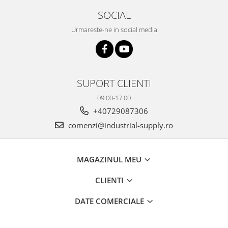
SOCIAL
Urmareste-ne in social media
SUPORT CLIENTI
09:00-17:00
+40729087306
comenzi@industrial-supply.ro
MAGAZINUL MEU
CLIENTI
DATE COMERCIALE