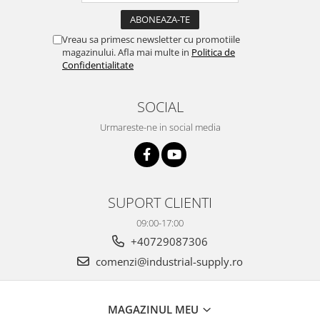
Vreau sa primesc newsletter cu promotiile
magazinului. Afla mai multe in
Politica de
Confidentialitate
SOCIAL
Urmareste-ne in social media
SUPORT CLIENTI
09:00-17:00
+40729087306
comenzi@industrial-supply.ro
MAGAZINUL MEU