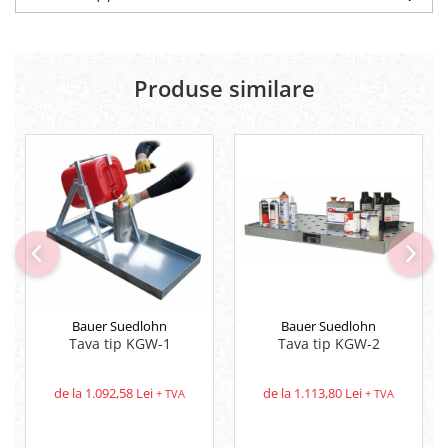
Produse similare
Bauer Suedlohn
Bauer Suedlohn
Tava tip KGW-1
Tava tip KGW-2
de la 1.092,58 Lei
de la 1.113,80 Lei
+ TVA
+ TVA