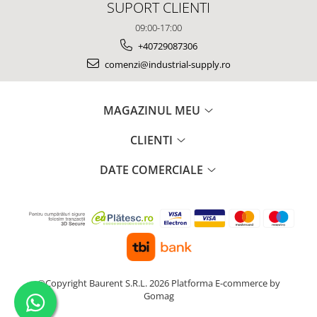
SUPORT CLIENTI
09:00-17:00
+40729087306
comenzi@industrial-supply.ro
MAGAZINUL MEU
CLIENTI
DATE COMERCIALE
©Copyright Baurent S.R.L. 2026
Platforma E-commerce by
Gomag