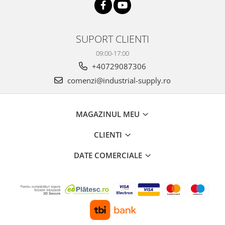
SUPORT CLIENTI
09:00-17:00
+40729087306
comenzi@industrial-supply.ro
MAGAZINUL MEU
CLIENTI
DATE COMERCIALE