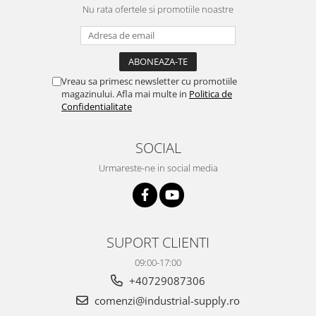
Nu rata ofertele si promotiile noastre
Vreau sa primesc newsletter cu promotiile
magazinului. Afla mai multe in
Politica de
Confidentialitate
SOCIAL
Urmareste-ne in social media
SUPORT CLIENTI
09:00-17:00
+40729087306
comenzi@industrial-supply.ro