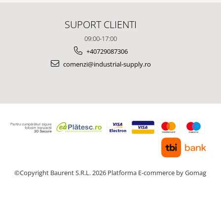
SUPORT CLIENTI
09:00-17:00
+40729087306
comenzi@industrial-supply.ro
©Copyright Baurent S.R.L. 2026
Platforma E-commerce by Gomag