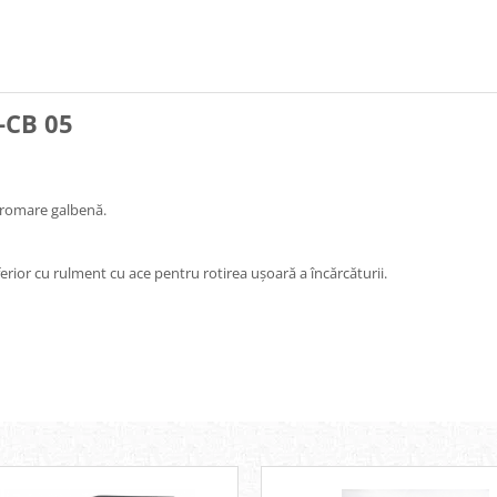
-CB 05
 cromare galbenă.
ferior cu rulment cu ace pentru rotirea ușoară a încărcăturii.