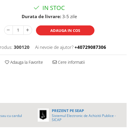
IN STOC
Durata de livrare:
3-5 zile
ADAUGA IN COS
rodus:
300120
Ai nevoie de ajutor?
+40729087306
Adauga la Favorite
Cere informatii
PREZENT PE SEAP
sau cu cardul
Sistemul Electronic de Achizitii Publice -
SICAP