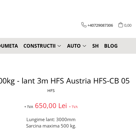
+40729087306
0,00
DUMETA
CONSTRUCTII
AUTO
SH
BLOG
00kg - lant 3m HFS Austria HFS-CB 05
HFS
650,00 Lei
+ TVA
+ TVA
Lungime lant: 3000mm
Sarcina maxima 500 kg.