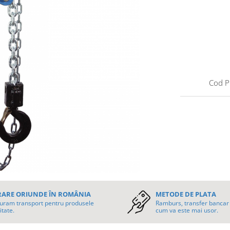
Cod P
RARE ORIUNDE ÎN ROMÂNIA
METODE DE PLATA
uram transport pentru produsele
Ramburs, transfer bancar 
itate.
cum va este mai usor.