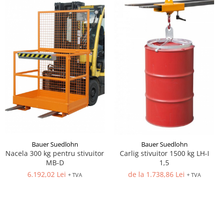
Bauer Suedlohn
Bauer Suedlohn
Nacela 300 kg pentru stivuitor
Carlig stivuitor 1500 kg LH-I
MB-D
1,5
6.192,02 Lei
de la 1.738,86 Lei
+ TVA
+ TVA