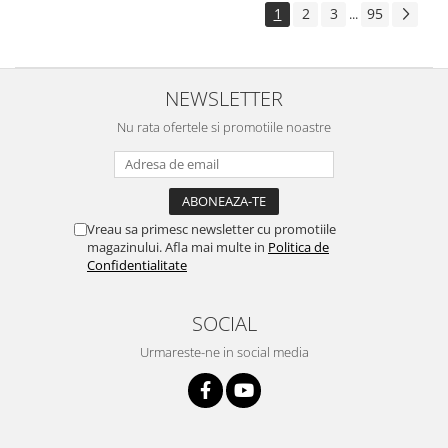
1
2
3
95
...
NEWSLETTER
Nu rata ofertele si promotiile noastre
Vreau sa primesc newsletter cu promotiile
magazinului. Afla mai multe in
Politica de
Confidentialitate
SOCIAL
Urmareste-ne in social media