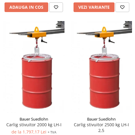
ADAUGA IN COS
VEZI VARIANTE
Bauer Suedlohn
Bauer Suedlohn
Carlig stivuitor 2000 kg LH-I
Carlig stivuitor 2500 kg LH-I
2,5
de la 1.797,17 Lei
+ TVA