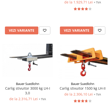
de la 1.929,71 Lei
+ TVA
VEZI VARIANTE
VEZI VARIANTE
Bauer Suedlohn
Bauer Suedlohn
Carlig stivuitor 3000 kg LH-I
Carlig stivuitor 1500 kg LH-II
3,0
de la 2.306,10 Lei
+ TVA
de la 2.316,71 Lei
+ TVA