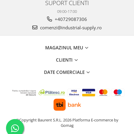
SUPORT CLIENTI
09:00-17:00
+40729087306
comenzi@industrial-supply.ro
MAGAZINUL MEU
CLIENTI
DATE COMERCIALE
©Copyright Baurent S.R.L. 2026
Platforma E-commerce by
Gomag