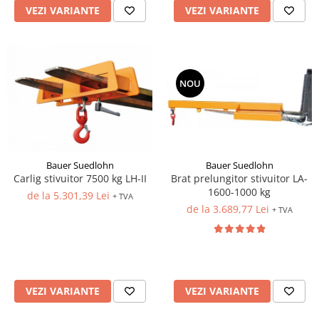
VEZI VARIANTE
VEZI VARIANTE
NOU
Bauer Suedlohn
Bauer Suedlohn
Brat prelungitor stivuitor LA-
Carlig stivuitor 7500 kg LH-II
1600-1000 kg
de la 5.301,39 Lei
+ TVA
de la 3.689,77 Lei
+ TVA
VEZI VARIANTE
VEZI VARIANTE