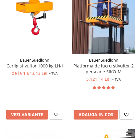
Bauer Suedlohn
Bauer Suedlohn
Carlig stivuitor 1000 kg LH-I
Platforma de lucru stivuitor 2
persoane SIKO-M
de la 1.643,43 Lei
+ TVA
5.121,14 Lei
+ TVA
VEZI VARIANTE
ADAUGA IN COS