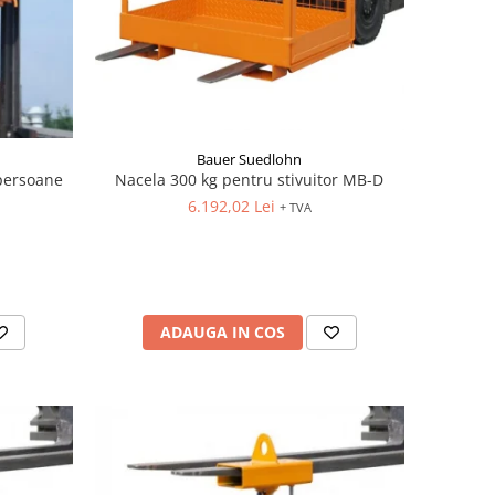
Bauer Suedlohn
 persoane
Nacela 300 kg pentru stivuitor MB-D
6.192,02 Lei
+ TVA
ADAUGA IN COS