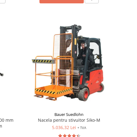
Bauer Suedlohn
2000 mm
Nacela pentru stivuitor Siko-M
m
5.036,32 Lei
+ TVA