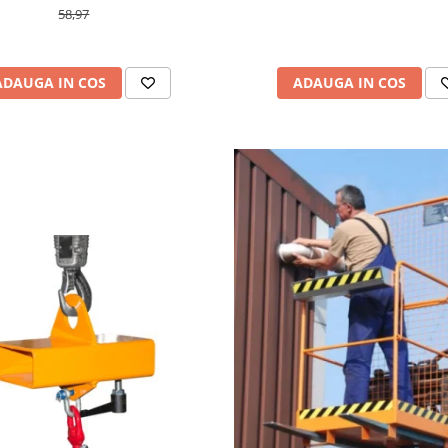
58,97
ADAUGA IN COS
ADAUGA IN COS