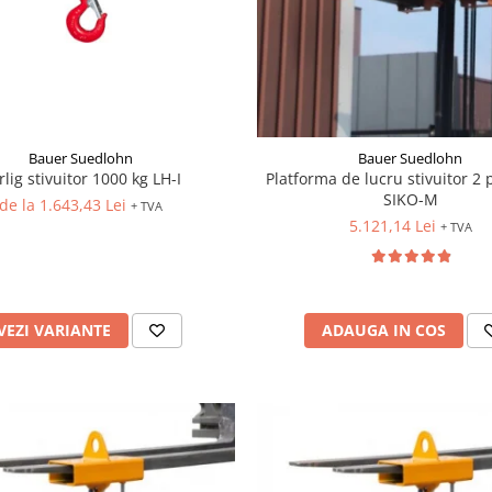
Bauer Suedlohn
Bauer Suedlohn
rlig stivuitor 1000 kg LH-I
Platforma de lucru stivuitor 2
SIKO-M
de la 1.643,43 Lei
+ TVA
5.121,14 Lei
+ TVA
VEZI VARIANTE
ADAUGA IN COS