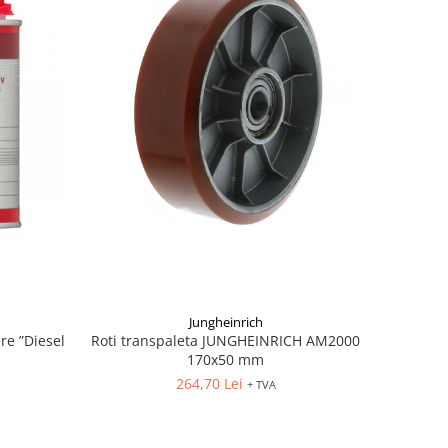
Jungheinrich
re ”Diesel
Roti transpaleta JUNGHEINRICH AM2000
l
170x50 mm
264,70 Lei
+ TVA