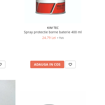
KIM TEC
Spray protectie borne baterie 400 ml
24,79 Lei
+ TVA
ADAUGA IN COS