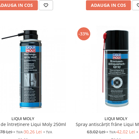
ADAUGA IN COS
ADAUGA IN COS
-33%
LIQUI MOLY
LIQUI MOLY
 de întreţinere Liqui Moly 250ml
Spray antiscârțit frâne Liqui 
,78 Lei
30,26 Lei
63,02 Lei
42,02 Lei
+ TVA
+ TVA
+ TVA
+