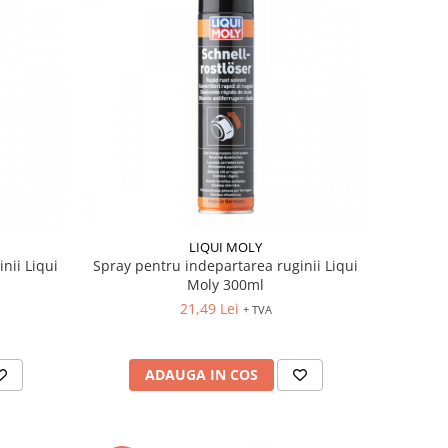
LIQUI MOLY
nii Liqui
Spray pentru indepartarea ruginii Liqui
Moly 300ml
21,49 Lei
+ TVA
ADAUGA IN COS