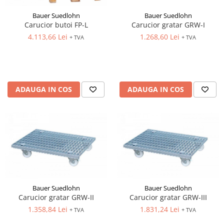
Bauer Suedlohn
Bauer Suedlohn
Carucior butoi FP-L
Carucior gratar GRW-I
4.113,66 Lei
1.268,60 Lei
+ TVA
+ TVA
ADAUGA IN COS
ADAUGA IN COS
Bauer Suedlohn
Bauer Suedlohn
Carucior gratar GRW-II
Carucior gratar GRW-III
1.358,84 Lei
1.831,24 Lei
+ TVA
+ TVA