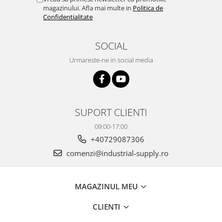
magazinului. Afla mai multe in
Politica de
Confidentialitate
SOCIAL
Urmareste-ne in social media
SUPORT CLIENTI
09:00-17:00
+40729087306
comenzi@industrial-supply.ro
MAGAZINUL MEU
CLIENTI