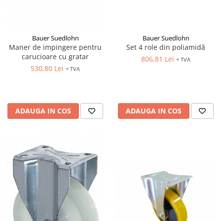
Bauer Suedlohn
Bauer Suedlohn
Maner de impingere pentru
Set 4 role din poliamidă
carucioare cu gratar
806,81 Lei
+ TVA
530,80 Lei
+ TVA
ADAUGA IN COS
ADAUGA IN COS