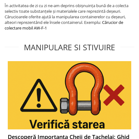
În activitatea de zi cu zi ne-am deprins obișnuința bună de a colecta
selectiv toate substanțele și materialele care reprezintă deșeuri.
Cărucioarele oferite ajută la manipularea containerelor cu deșeuri,
alteori reprezentând ele însele containerul. Exemplu:
Cărucior de
colectare mobil AW-F-1
MANIPULARE SI STIVUIRE
Descoperă Importanța Cheii de Tachelaj: Ghid