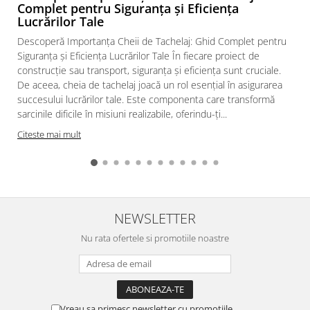
Complet pentru Siguranța și Eficiența
Lucrărilor Tale
Descoperă Importanța Cheii de Tachelaj: Ghid Complet pentru
Siguranța și Eficiența Lucrărilor Tale În fiecare proiect de
construcție sau transport, siguranța și eficiența sunt cruciale.
De aceea, cheia de tachelaj joacă un rol esențial în asigurarea
succesului lucrărilor tale. Este componenta care transformă
sarcinile dificile în misiuni realizabile, oferindu-ți...
Citeste mai mult
NEWSLETTER
Nu rata ofertele si promotiile noastre
Vreau sa primesc newsletter cu promotiile