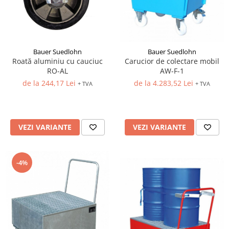
Bauer Suedlohn
Bauer Suedlohn
Roată aluminiu cu cauciuc
Carucior de colectare mobil
RO-AL
AW-F-1
de la 244,17 Lei
de la 4.283,52 Lei
+ TVA
+ TVA
VEZI VARIANTE
VEZI VARIANTE
-4%