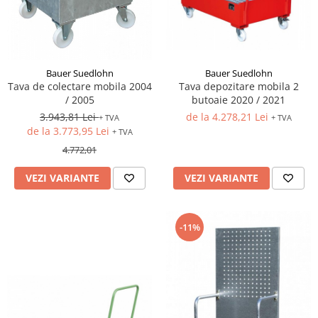
Bauer Suedlohn
Bauer Suedlohn
Tava depozitare mobila 2
Tava de colectare mobila 2004
butoaie 2020 / 2021
/ 2005
de la 4.278,21 Lei
3.943,81 Lei
+ TVA
+ TVA
de la 3.773,95 Lei
+ TVA
4.772,01
VEZI VARIANTE
VEZI VARIANTE
-11%