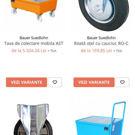
Bauer Suedlohn
Bauer Suedlohn
Tava de colectare mobila AST
Roată oțel cu cauciuc RO-C
de la 5.504,34 Lei
de la 169,85 Lei
+ TVA
+ TVA
VEZI VARIANTE
VEZI VARIANTE