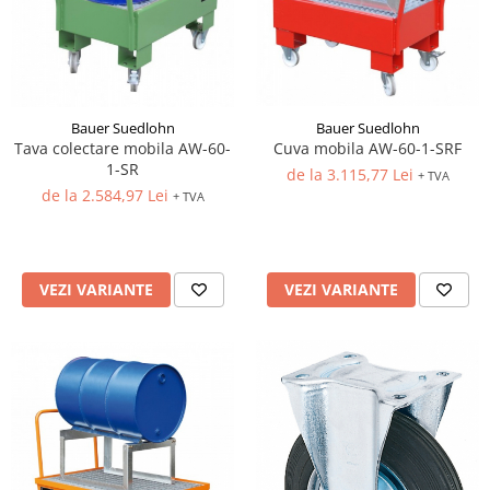
Bauer Suedlohn
Bauer Suedlohn
Cuva mobila AW-60-1-SRF
Tava colectare mobila AW-60-
1-SR
de la 3.115,77 Lei
+ TVA
de la 2.584,97 Lei
+ TVA
VEZI VARIANTE
VEZI VARIANTE