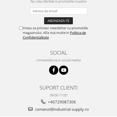
Nu rata ofertele si promotiile noastre
Vreau sa primesc newsletter cu promotiile
magazinului. Afla mai multe in
Politica de
Confidentialitate
SOCIAL
Urmareste-ne in social media
SUPORT CLIENTI
09:00-17:00
+40729087306
comenzi@industrial-supply.ro