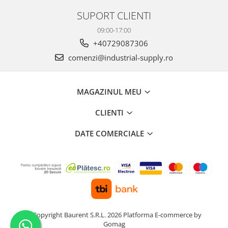
SUPORT CLIENTI
09:00-17:00
+40729087306
comenzi@industrial-supply.ro
MAGAZINUL MEU
CLIENTI
DATE COMERCIALE
©Copyright Baurent S.R.L. 2026
Platforma E-commerce by
Gomag