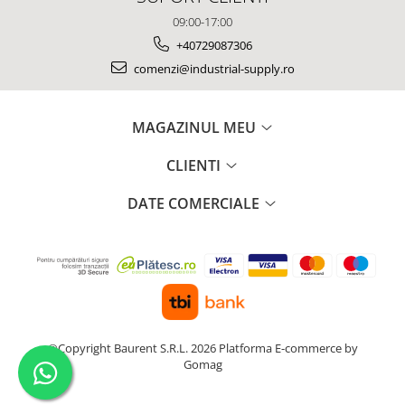
09:00-17:00
+40729087306
comenzi@industrial-supply.ro
MAGAZINUL MEU
CLIENTI
DATE COMERCIALE
©Copyright Baurent S.R.L. 2026
Platforma E-commerce by
Gomag