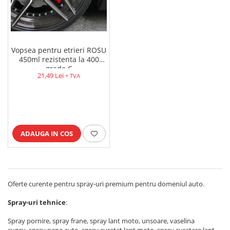
Vopsea pentru etrieri ROSU
450ml rezistenta la 400
grade C
21,49 Lei
+ TVA
ADAUGA IN COS
Oferte curente pentru spray-uri premium pentru domeniul auto.
Spray-uri tehnice
:
Spray pornire, spray frane, spray lant moto, unsoare, vaselina
cupru, spray pana auto, spray curatat lant moto, spray curatare lant