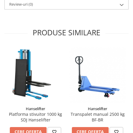
Review-uri
(0)
PRODUSE SIMILARE
Hanselifter
Hanselifter
Platforma stivuitor 1000 kg
Transpalet manual 2500 kg
SDJ Hanselifter
BF-BR
CERE OFERTA
CERE OFERTA