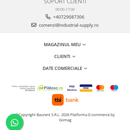
SUPORT CLIENTI
09:00-17:00
+40729087306
comenzi@industrial-supply.ro
MAGAZINUL MEU
CLIENTI
DATE COMERCIALE
©Copyright Baurent S.R.L. 2026
Platforma E-commerce by
Gomag