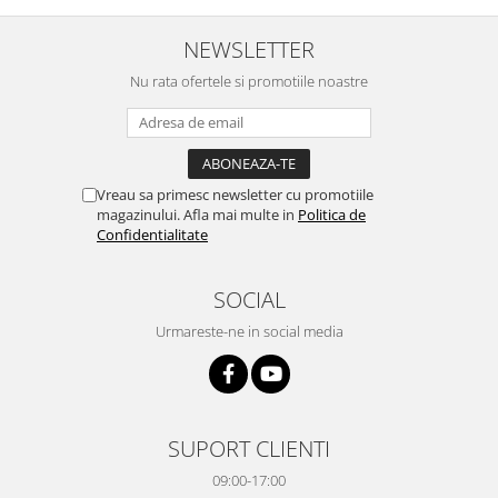
NEWSLETTER
Nu rata ofertele si promotiile noastre
Vreau sa primesc newsletter cu promotiile
magazinului. Afla mai multe in
Politica de
Confidentialitate
SOCIAL
Urmareste-ne in social media
SUPORT CLIENTI
09:00-17:00