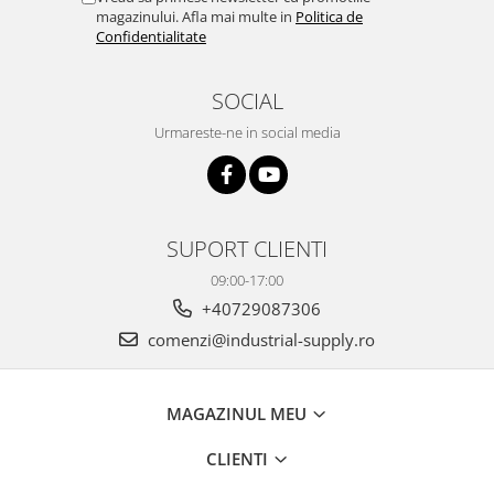
magazinului. Afla mai multe in
Politica de
Confidentialitate
SOCIAL
Urmareste-ne in social media
SUPORT CLIENTI
09:00-17:00
+40729087306
comenzi@industrial-supply.ro
MAGAZINUL MEU
CLIENTI