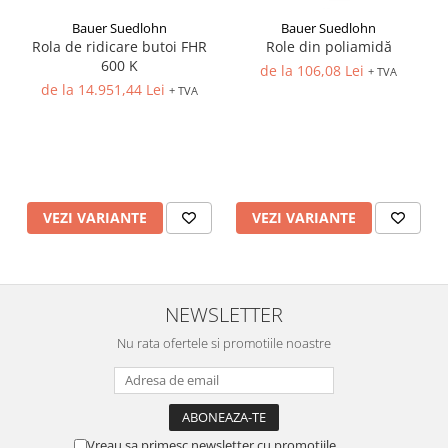
Bauer Suedlohn
Bauer Suedlohn
Rola de ridicare butoi FHR
Role din poliamidă
600 K
de la 106,08 Lei
+ TVA
de la 14.951,44 Lei
+ TVA
VEZI VARIANTE
VEZI VARIANTE
NEWSLETTER
Nu rata ofertele si promotiile noastre
Vreau sa primesc newsletter cu promotiile