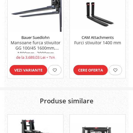
Bauer Suedlohn
CAM Attachments
Mansoane furca stivuitor
Furci stivuitor 1400 mm
GG 100/45 1600mm,
1800mm, 2000mm
de la 3.689,03 Lei
+ TVA
VEZI VARIANTE
CERE OFERTA
Produse similare