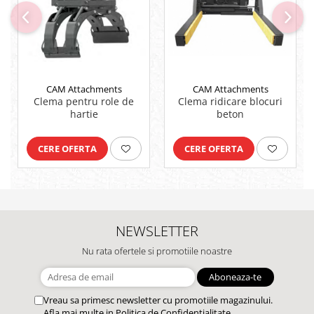
CAM Attachments
CAM Attachments
Clema ridicare blocuri
Clema pentru role de
beton
hartie
CERE OFERTA
CERE OFERTA
NEWSLETTER
Nu rata ofertele si promotiile noastre
Vreau sa primesc newsletter cu promotiile magazinului.
Afla mai multe in
Politica de Confidentialitate