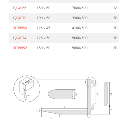
BJ04966
150 x 60
7000/600
3A
BJ04970
100 x 50
3900/500
3B
BF38850
125 x 45
4100/500
3B
BJ04974
125 x 50
5000/500
3B
BF38852
150 x 50
5800/500
3B