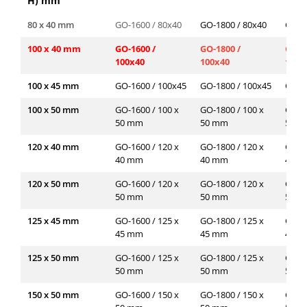
H) mm
80 x 40 mm
GO-1600 / 80x40
GO-1800 / 80x40
GO-2
100 x 40 mm
GO-1600 /
GO-1800 /
GO-2
100x40
100x40
100x
100 x 45 mm
GO-1600 / 100x45
GO-1800 / 100x45
GO-2
100 x 50 mm
GO-1600 / 100 x
GO-1800 / 100 x
GO-20
50 mm
50 mm
50 
120 x 40 mm
GO-1600 / 120 x
GO-1800 / 120 x
GO-20
40 mm
40 mm
40 
120 x 50 mm
GO-1600 / 120 x
GO-1800 / 120 x
GO-20
50 mm
50 mm
50 
125 x 45 mm
GO-1600 / 125 x
GO-1800 / 125 x
GO-20
45 mm
45 mm
45 
125 x 50 mm
GO-1600 / 125 x
GO-1800 / 125 x
GO-20
50 mm
50 mm
50 
150 x 50 mm
GO-1600 / 150 x
GO-1800 / 150 x
GO-20