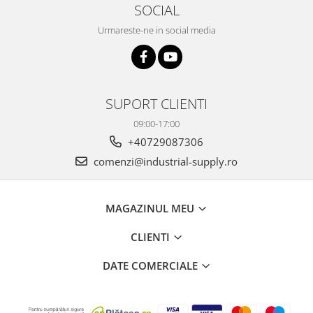
SOCIAL
Urmareste-ne in social media
SUPORT CLIENTI
09:00-17:00
+40729087306
comenzi@industrial-supply.ro
MAGAZINUL MEU
CLIENTI
DATE COMERCIALE