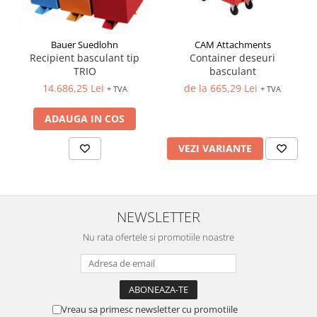
Bauer Suedlohn
CAM Attachments
Recipient basculant tip
Container deseuri
TRIO
basculant
14.686,25 Lei
de la 665,29 Lei
+ TVA
+ TVA
ADAUGA IN COS
VEZI VARIANTE
NEWSLETTER
Nu rata ofertele si promotiile noastre
Vreau sa primesc newsletter cu promotiile