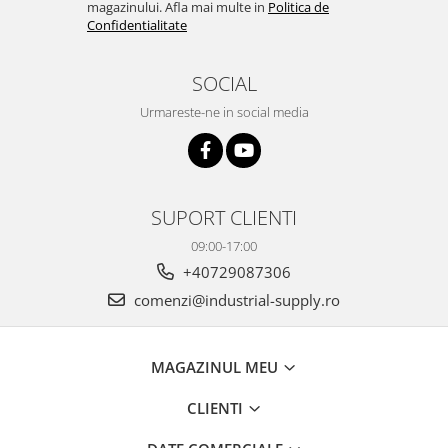
magazinului. Afla mai multe in
Politica de
Confidentialitate
SOCIAL
Urmareste-ne in social media
SUPORT CLIENTI
09:00-17:00
+40729087306
comenzi@industrial-supply.ro
MAGAZINUL MEU
CLIENTI