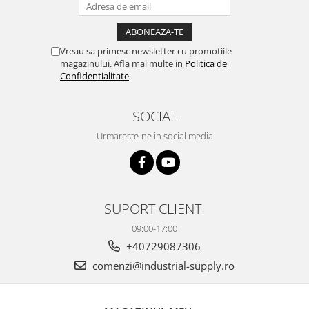
Vreau sa primesc newsletter cu promotiile
magazinului. Afla mai multe in
Politica de
Confidentialitate
SOCIAL
Urmareste-ne in social media
SUPORT CLIENTI
09:00-17:00
+40729087306
comenzi@industrial-supply.ro