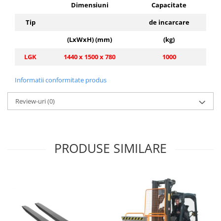
Dimensiuni
Capacitate
Tip
de incarcare
(LxWxH) (mm)
(kg)
LGK
1440 x 1500 x 780
1000
Informatii conformitate produs
Review-uri
(0)
PRODUSE SIMILARE