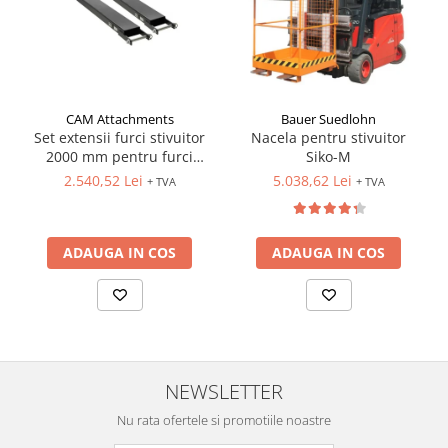
CAM Attachments
Bauer Suedlohn
Set extensii furci stivuitor
Nacela pentru stivuitor
2000 mm pentru furci
Siko-M
100x40 mm
2.540,52 Lei
5.038,62 Lei
+ TVA
+ TVA
ADAUGA IN COS
ADAUGA IN COS
NEWSLETTER
Nu rata ofertele si promotiile noastre