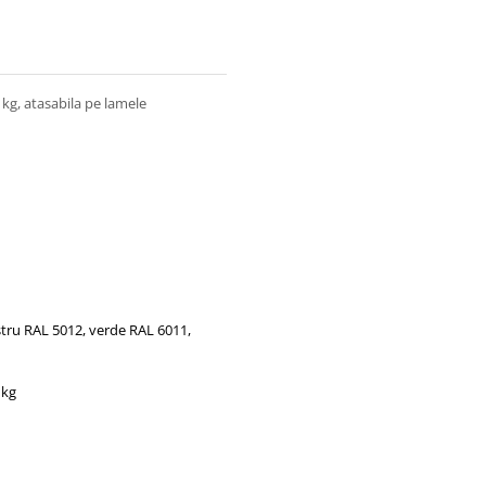
 kg, atasabila pe lamele
stru RAL 5012, verde RAL 6011,
 kg