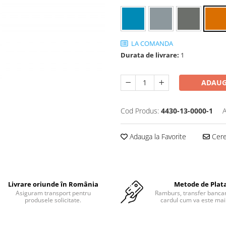
LA COMANDA
Durata de livrare:
1
ADAUG
Cod Produs:
4430-13-0000-1
A
Adauga la Favorite
Cere 
Livrare oriunde în România
Metode de Plat
Asiguram transport pentru
Ramburs, transfer bancar
produsele solicitate.
cardul cum va este mai