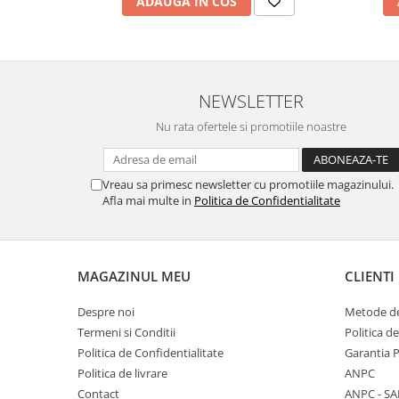
ADAUGA IN COS
NEWSLETTER
Nu rata ofertele si promotiile noastre
Vreau sa primesc newsletter cu promotiile magazinului.
Afla mai multe in
Politica de Confidentialitate
MAGAZINUL MEU
CLIENTI
Despre noi
Metode de
Termeni si Conditii
Politica d
Politica de Confidentialitate
Garantia 
Politica de livrare
ANPC
Contact
ANPC - SA