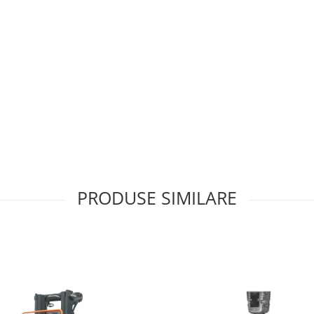
PRODUSE SIMILARE