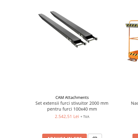
CAM Attachments
Set extensii furci stivuitor 2000 mm
Nac
pentru furci 100x40 mm
2.542,51 Lei
+ TVA