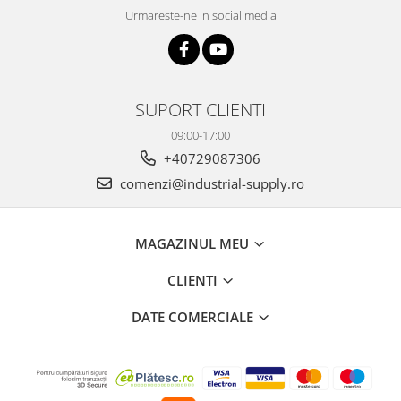
Urmareste-ne in social media
SUPORT CLIENTI
09:00-17:00
+40729087306
comenzi@industrial-supply.ro
MAGAZINUL MEU
CLIENTI
DATE COMERCIALE