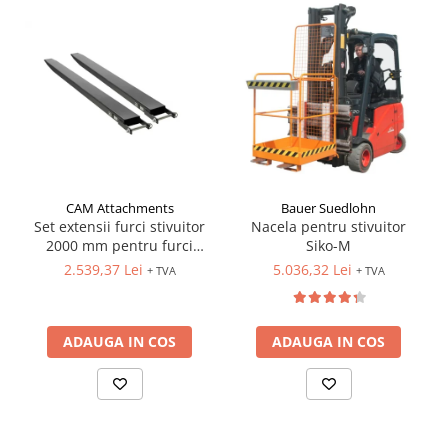
CAM Attachments
Bauer Suedlohn
Set extensii furci stivuitor
Nacela pentru stivuitor
2000 mm pentru furci
Siko-M
100x40 mm
2.539,37 Lei
5.036,32 Lei
+ TVA
+ TVA
ADAUGA IN COS
ADAUGA IN COS