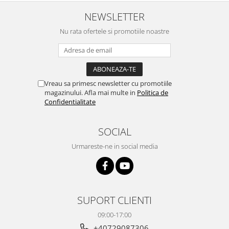
NEWSLETTER
Nu rata ofertele si promotiile noastre
Vreau sa primesc newsletter cu promotiile
magazinului. Afla mai multe in
Politica de
Confidentialitate
SOCIAL
Urmareste-ne in social media
SUPORT CLIENTI
09:00-17:00
+40729087306