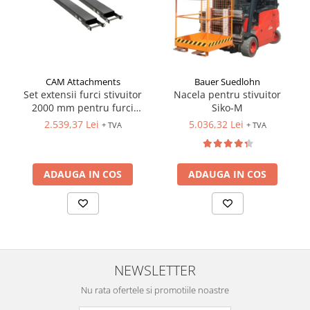
CAM Attachments
Bauer Suedlohn
Set extensii furci stivuitor
Nacela pentru stivuitor
2000 mm pentru furci
Siko-M
100x40 mm
2.539,37 Lei
5.036,32 Lei
+ TVA
+ TVA
ADAUGA IN COS
ADAUGA IN COS
NEWSLETTER
Nu rata ofertele si promotiile noastre