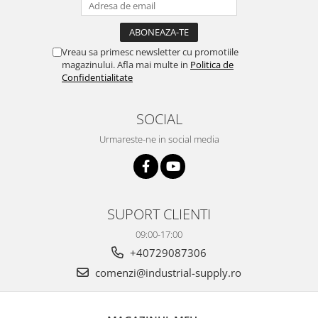
Vreau sa primesc newsletter cu promotiile
magazinului. Afla mai multe in
Politica de
Confidentialitate
SOCIAL
Urmareste-ne in social media
SUPORT CLIENTI
09:00-17:00
+40729087306
comenzi@industrial-supply.ro