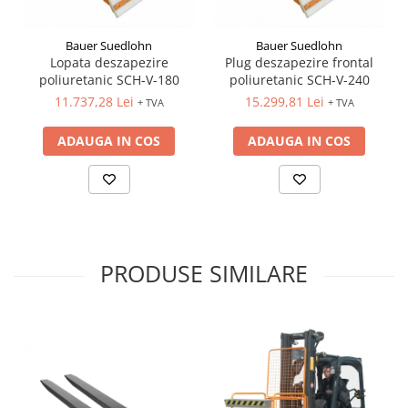
Bauer Suedlohn
Bauer Suedlohn
Lopata deszapezire
Plug deszapezire frontal
poliuretanic SCH-V-180
poliuretanic SCH-V-240
11.737,28 Lei
15.299,81 Lei
+ TVA
+ TVA
ADAUGA IN COS
ADAUGA IN COS
PRODUSE SIMILARE