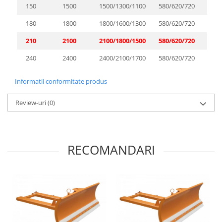
150
1500
1500/1300/1100
580/620/720
15
180
1800
1800/1600/1300
580/620/720
15
210
2100
2100/1800/1500
580/620/720
21
240
2400
2400/2100/1700
580/620/720
21
Informatii conformitate produs
Review-uri
(0)
RECOMANDARI