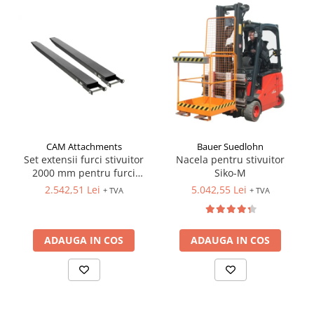
CAM Attachments
Bauer Suedlohn
Set extensii furci stivuitor
Nacela pentru stivuitor
2000 mm pentru furci
Siko-M
100x40 mm
2.542,51 Lei
5.042,55 Lei
+ TVA
+ TVA
ADAUGA IN COS
ADAUGA IN COS