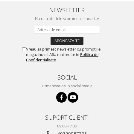
NEWSLETTER
Nu rata ofertele si promotiile noastre
Vreau sa primesc newsletter cu promotiile
magazinului. Afla mai multe in
Politica de
Confidentialitate
SOCIAL
Urmareste-ne in social media
SUPORT CLIENTI
09:00-17:00
+40729087306