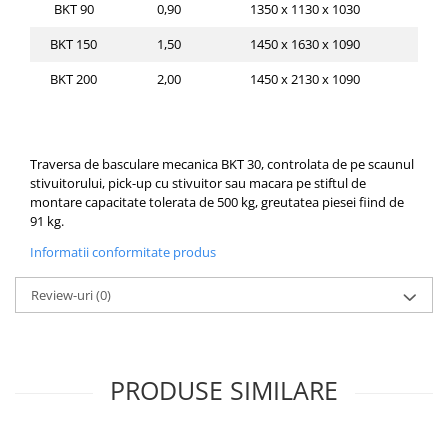
BKT 90
0,90
1350 x 1130 x 1030
BKT 150
1,50
1450 x 1630 x 1090
BKT 200
2,00
1450 x 2130 x 1090
Traversa de basculare mecanica BKT 30, controlata de pe scaunul
stivuitorului,
pick-up cu stivuitor sau macara pe stiftul de
montare
capacitate tolerata de 500 kg, greutatea piesei fiind de
91 kg.
Informatii conformitate produs
Review-uri
(0)
PRODUSE SIMILARE