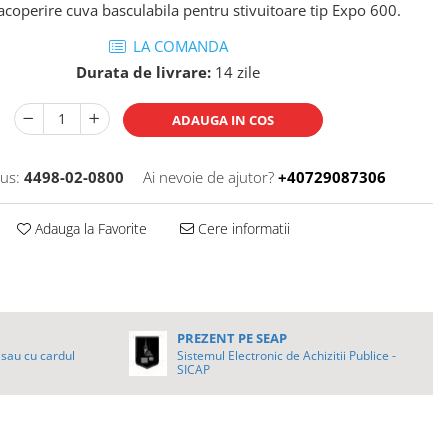
acoperire cuva basculabila pentru stivuitoare tip Expo 600.
LA COMANDA
Durata de livrare:
14 zile
ADAUGA IN COS
us:
4498-02-0800
Ai nevoie de ajutor?
+40729087306
Adauga la Favorite
Cere informatii
PREZENT PE SEAP
sau cu cardul
Sistemul Electronic de Achizitii Publice -
SICAP