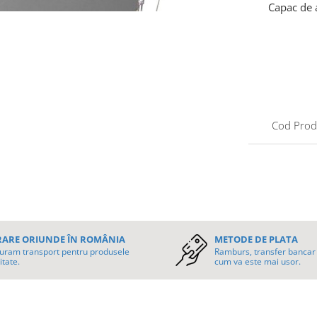
Capac de 
Cod Prod
RARE ORIUNDE ÎN ROMÂNIA
METODE DE PLATA
uram transport pentru produsele
Ramburs, transfer bancar 
itate.
cum va este mai usor.