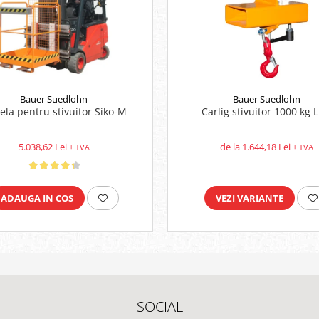
Bauer Suedlohn
Bauer Suedlohn
ela pentru stivuitor Siko-M
Carlig stivuitor 1000 kg L
5.038,62 Lei
de la 1.644,18 Lei
+ TVA
+ TVA
ADAUGA IN COS
VEZI VARIANTE
SOCIAL