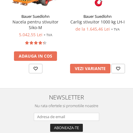
Bauer Suedlohn
Bauer Suedlohn
Carlig stivuitor 1000 kg LH-I
Nacela pentru stivuitor
Siko-M
de la 1.645,46 Lei
+ TVA
5.042,55 Lei
+ TVA
ADAUGA IN COS
VEZI VARIANTE
NEWSLETTER
Nu rata ofertele si promotiile noastre