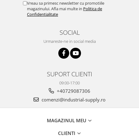
Vreau sa primesc newsletter cu promotiile
magazinului. Afla mai multe in
Politica de
Confidentialitate
SOCIAL
Urmareste-ne in social media
SUPORT CLIENTI
09:00-17:00
+40729087306
comenzi@industrial-supply.ro
MAGAZINUL MEU
CLIENTI