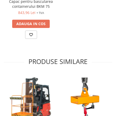
Capac pentru bascularea
containerului BKM 75
843,96 Lei
+ TVA
ADAUGA IN COS
PRODUSE SIMILARE