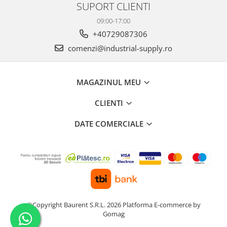
SUPORT CLIENTI
09:00-17:00
+40729087306
comenzi@industrial-supply.ro
MAGAZINUL MEU
CLIENTI
DATE COMERCIALE
©Copyright Baurent S.R.L. 2026
Platforma E-commerce by
Gomag