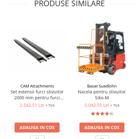
PRODUSE SIMILARE
CAM Attachments
Bauer Suedlohn
Set extensii furci stivuitor
Nacela pentru stivuitor
2000 mm pentru furci
Siko-M
100x40 mm
2.542,51 Lei
5.042,55 Lei
+ TVA
+ TVA
ADAUGA IN COS
ADAUGA IN COS