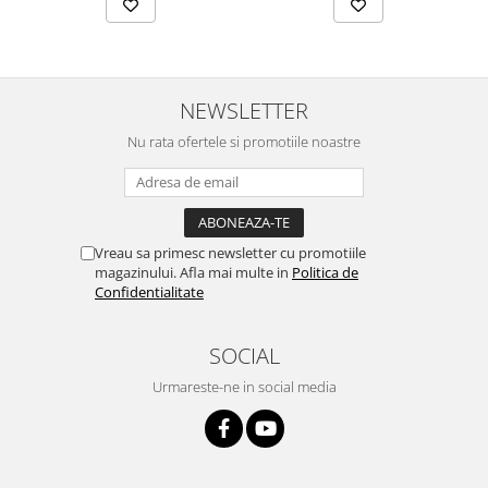
NEWSLETTER
Nu rata ofertele si promotiile noastre
Vreau sa primesc newsletter cu promotiile
magazinului. Afla mai multe in
Politica de
Confidentialitate
SOCIAL
Urmareste-ne in social media