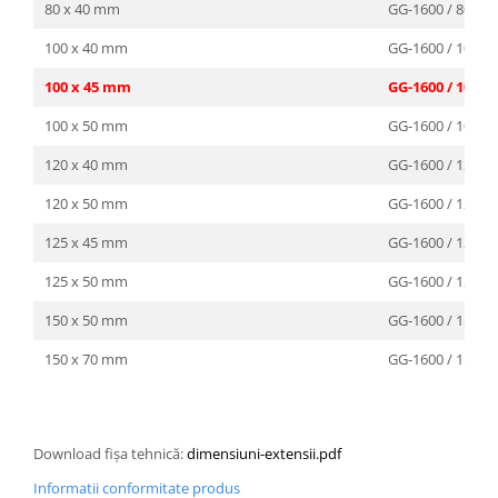
80 x 40 mm
GG-1600 / 80x40
100 x 40 mm
GG-1600 / 100x4
100 x 45 mm
GG-1600 / 100x4
100 x 50 mm
GG-1600 / 100 x 
120 x 40 mm
GG-1600 / 120 x 
120 x 50 mm
GG-1600 / 120x5
125 x 45 mm
GG-1600 / 125 x 
125 x 50 mm
GG-1600 / 125 x 
150 x 50 mm
GG-1600 / 150 x 
150 x 70 mm
GG-1600 / 150 x 
Download fișa tehnică:
dimensiuni-extensii.pdf
Informatii conformitate produs