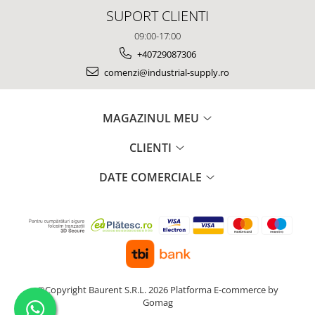
SUPORT CLIENTI
09:00-17:00
+40729087306
comenzi@industrial-supply.ro
MAGAZINUL MEU
CLIENTI
DATE COMERCIALE
©Copyright Baurent S.R.L. 2026
Platforma E-commerce by
Gomag