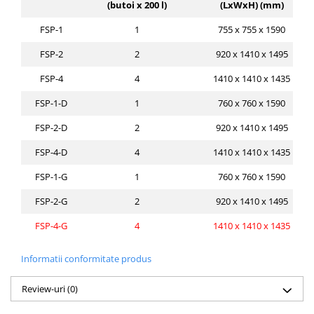
(butoi x 200 l)
(LxWxH) (mm)
FSP-1
1
755 x 755 x 1590
FSP-2
2
920 x 1410 x 1495
FSP-4
4
1410 x 1410 x 1435
FSP-1-D
1
760 x 760 x 1590
FSP-2-D
2
920 x 1410 x 1495
FSP-4-D
4
1410 x 1410 x 1435
FSP-1-G
1
760 x 760 x 1590
FSP-2-G
2
920 x 1410 x 1495
FSP-4-G
4
1410 x 1410 x 1435
Informatii conformitate produs
Review-uri
(0)