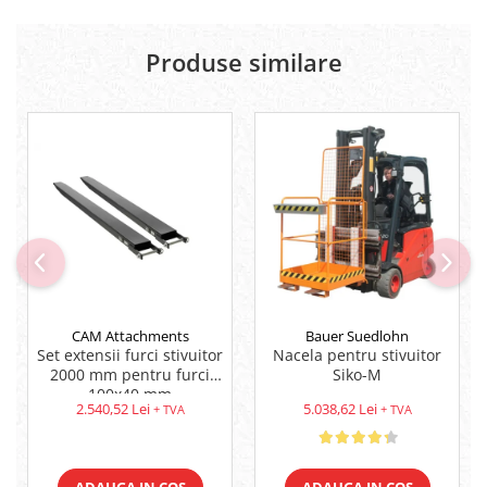
Produse similare
CAM Attachments
Bauer Suedlohn
Set extensii furci stivuitor
Nacela pentru stivuitor
2000 mm pentru furci
Siko-M
100x40 mm
2.540,52 Lei
5.038,62 Lei
+ TVA
+ TVA
ADAUGA IN COS
ADAUGA IN COS