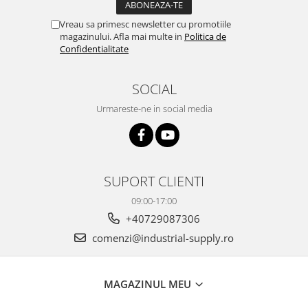
Vreau sa primesc newsletter cu promotiile
magazinului. Afla mai multe in
Politica de
Confidentialitate
SOCIAL
Urmareste-ne in social media
SUPORT CLIENTI
09:00-17:00
+40729087306
comenzi@industrial-supply.ro
MAGAZINUL MEU