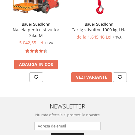
Bauer Suedlohn
Bauer Suedlohn
Carlig stivuitor 1000 kg LH-I
Nacela pentru stivuitor
Siko-M
de la 1.645,46 Lei
+ TVA
5.042,55 Lei
+ TVA
ADAUGA IN COS
VEZI VARIANTE
NEWSLETTER
Nu rata ofertele si promotiile noastre