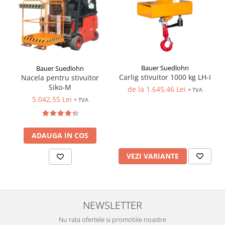
Bauer Suedlohn
Bauer Suedlohn
Carlig stivuitor 1000 kg LH-I
Nacela pentru stivuitor
Siko-M
de la 1.645,46 Lei
+ TVA
5.042,55 Lei
+ TVA
ADAUGA IN COS
VEZI VARIANTE
NEWSLETTER
Nu rata ofertele si promotiile noastre