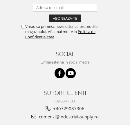
Vreau sa primesc newsletter cu promotiile
magazinului. Afla mai multe in
Politica de
Confidentialitate
SOCIAL
Urmareste-ne in social media
SUPORT CLIENTI
09:00-17:00
+40729087306
comenzi@industrial-supply.ro