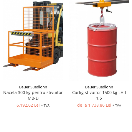
Bauer Suedlohn
Bauer Suedlohn
Nacela 300 kg pentru stivuitor
Carlig stivuitor 1500 kg LH-I
MB-D
1,5
6.192,02 Lei
de la 1.738,86 Lei
+ TVA
+ TVA