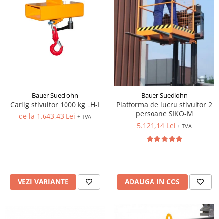
Bauer Suedlohn
Bauer Suedlohn
Carlig stivuitor 1000 kg LH-I
Platforma de lucru stivuitor 2
persoane SIKO-M
de la 1.643,43 Lei
+ TVA
5.121,14 Lei
+ TVA
VEZI VARIANTE
ADAUGA IN COS