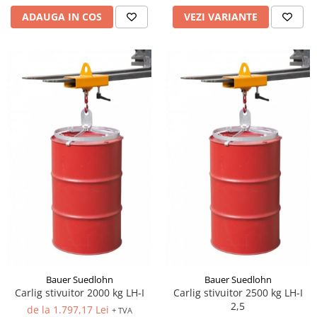
ADAUGA IN COS
VEZI VARIANTE
Bauer Suedlohn
Bauer Suedlohn
Carlig stivuitor 2000 kg LH-I
Carlig stivuitor 2500 kg LH-I
2,5
de la 1.797,17 Lei
+ TVA