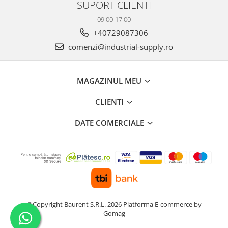
SUPORT CLIENTI
09:00-17:00
+40729087306
comenzi@industrial-supply.ro
MAGAZINUL MEU
CLIENTI
DATE COMERCIALE
©Copyright Baurent S.R.L. 2026
Platforma E-commerce by
Gomag