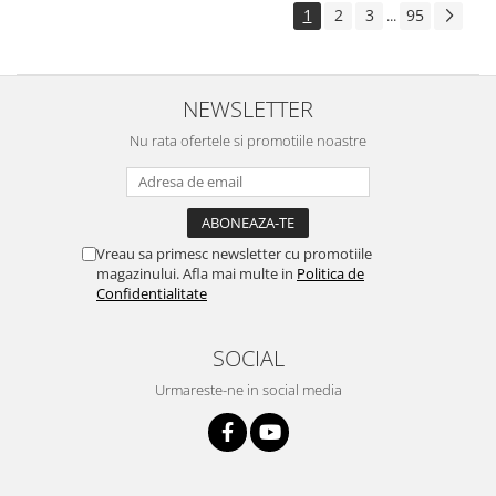
1
2
3
95
...
NEWSLETTER
Nu rata ofertele si promotiile noastre
Vreau sa primesc newsletter cu promotiile
magazinului. Afla mai multe in
Politica de
Confidentialitate
SOCIAL
Urmareste-ne in social media