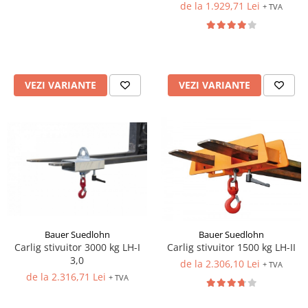
de la 1.929,71 Lei
+ TVA
VEZI VARIANTE
VEZI VARIANTE
Bauer Suedlohn
Bauer Suedlohn
Carlig stivuitor 3000 kg LH-I
Carlig stivuitor 1500 kg LH-II
3,0
de la 2.306,10 Lei
+ TVA
de la 2.316,71 Lei
+ TVA